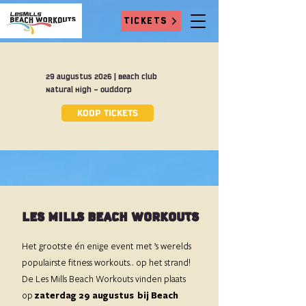
TICKETS
29 augustus 2026 | Beach club
Natural High - Ouddorp
KOOP TICKETS
LES MILLS BEACH WORKOUTS
Het grootste én enige event met ’s werelds
populairste fitness workouts.. op het strand!
De Les Mills Beach Workouts vinden plaats
op
zaterdag 29 augustus bij Beach