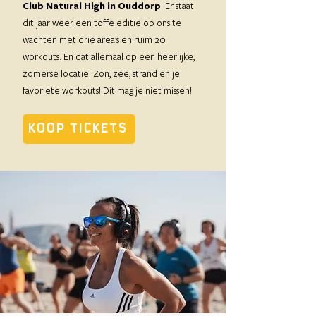
Club Natural High in Ouddorp
. Er staat
dit jaar weer een toffe editie op ons te
wachten met drie area’s en ruim 20
workouts. En dat allemaal op een heerlijke,
zomerse locatie. Zon, zee, strand en je
favoriete workouts! Dit mag je niet missen!
KOOP TICKETS