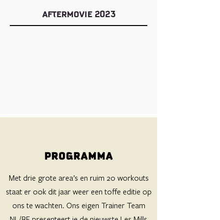
AFTERMOVIE 2023
PROGRAMMA
Met drie grote area’s en ruim 20 workouts
staat er ook dit jaar weer een toffe editie op
ons te wachten. Ons eigen Trainer Team
NL/BE presenteert je de nieuwste Les Mills